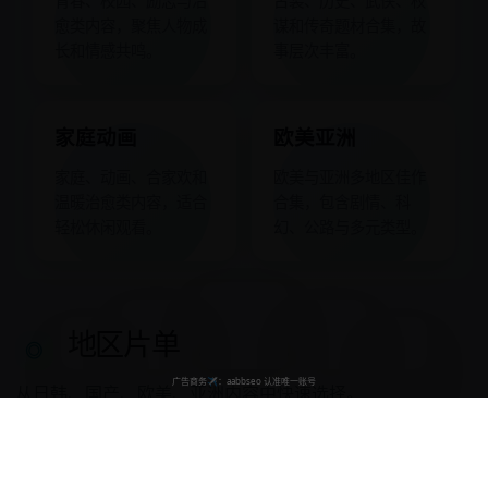
青春、校园、励志与治
古装、历史、武侠、权
愈类内容，聚焦人物成
谋和传奇题材合集，故
长和情感共鸣。
事层次丰富。
家庭动画
欧美亚洲
家庭、动画、合家欢和
欧美与亚洲多地区佳作
温暖治愈类内容，适合
合集，包含剧情、科
轻松休闲观看。
幻、公路与多元类型。
地区片单
◎
从日韩、国产、欧美、亚洲内容中快速选择。
日韩片单
更多