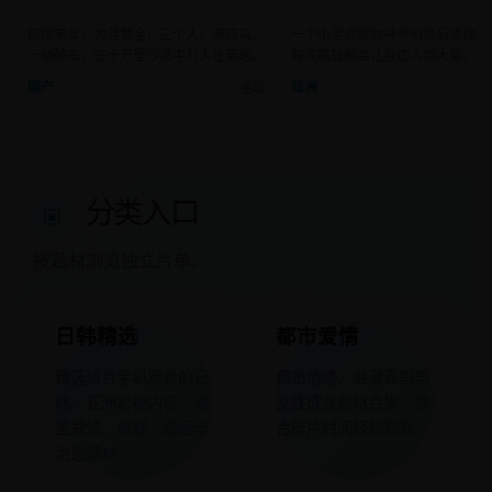
民国末年，为寻黄金，三个人、两匹马、
一个小混混被财神爷附身后逢赌必
一辆破车，在十万里沙漠中与人性赛跑。
每次赢钱都会让身边人倒大霉。
国产
电影
亚洲
分类入口
▣
按题材浏览独立片单。
日韩精选
都市爱情
精选适合手机观看的日
都市情感、浪漫喜剧与
韩、亚洲影视内容，涵
女性成长题材合集，适
盖爱情、悬疑、动画与
合碎片时间轻松观看。
治愈题材。