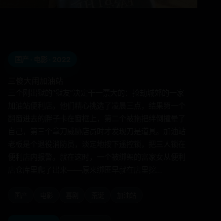
亚洲 · 电影 · 2010
八金刚
黑帮大佬病重临终前，将18岁独生女小曼托付给八个旧部。但
这八个人如今混得一个比一个惨：有开大排档的、有在老年大
学学画画的、有当道士的、甚至还有在金盆洗手后做美妆博主
的。他们被迫重操旧业，组成“八金刚保镖团”，护送小曼从香
港到泰国交接家族产业。一路上八个人各显“神通”却笑话百
出：大排档老板用炒锅挡子弹、道士用符咒忽悠追踪者、美妆
博…
国产
亚洲
电影
电影
喜剧
犯罪
荒诞
动作
加油站
黑色幽默
亚洲
电影
香港
历史
警匪
亚洲
电影
动作
喜剧
兄弟