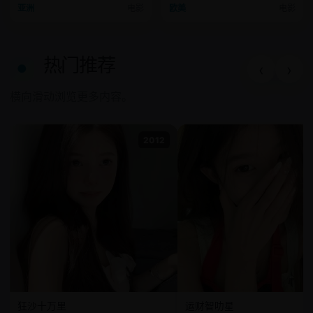
的仇人宣战。
法控制所有人的崩溃。
亚洲
电影
欧美
电影
热门推荐
‹
›
●
横向滑动浏览更多内容。
2012
狂沙十万里
运财智叻星