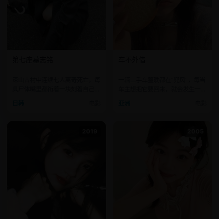
第七座墓志铭
车不外借
深山古村中连续七人离奇死亡，每
一辆二手车整晚都在“兜风”，每当
具尸体嘴里都衔着一块刻着自己名
车主想把它要回来，就会发生一桩
字的墓志铭碎片。
命案。
日韩
电影
亚洲
电影
2019
2005