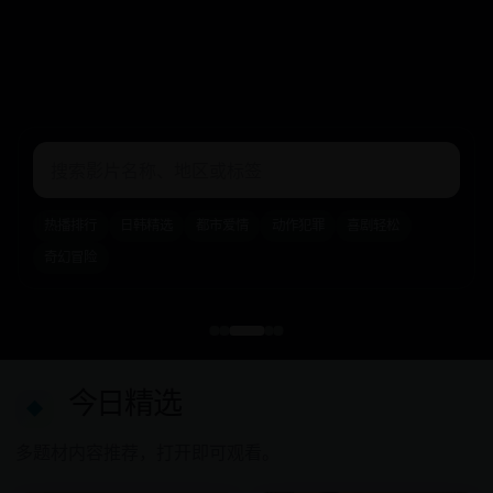
热播排行
日韩精选
都市爱情
动作犯罪
喜剧轻松
奇幻冒险
今日精选
◆
多题材内容推荐，打开即可观看。