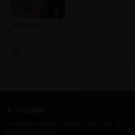
乘着马车高歌
破产的老音乐教授与逃亡的少
女共乘一辆破马车，穿越美国
中西部。
欧美
电影
手机日韩剧
▶
手机端高清影视内容推荐，覆盖韩剧、日剧、动漫、爱情、
悬疑、动作等多类型片单。