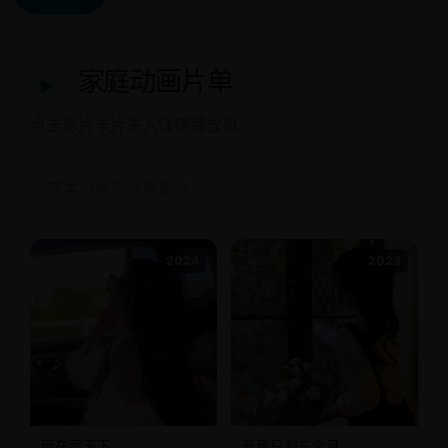
家庭动画片单
▶
点击影片卡片进入详情播放页。
2024
2023
同在蓝天下
开局只剩三个月