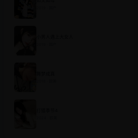
如父如母
2019 · 国产
小男人遇上大女人
2019 · 国产
舞梦成真
2018 · 欧美
打猎季节4
2024 · 欧美