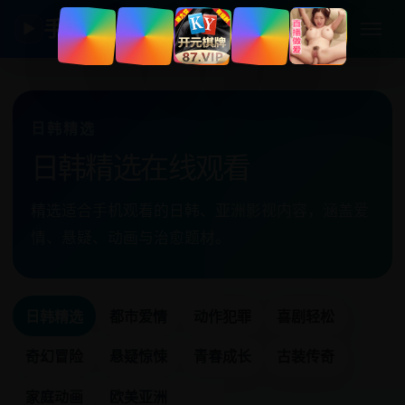
手机日韩剧
▶
日韩精选
日韩精选在线观看
精选适合手机观看的日韩、亚洲影视内容，涵盖爱
情、悬疑、动画与治愈题材。
日韩精选
都市爱情
动作犯罪
喜剧轻松
奇幻冒险
悬疑惊悚
青春成长
古装传奇
家庭动画
欧美亚洲