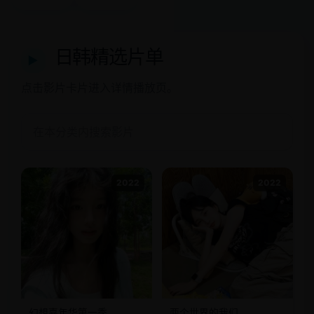
日韩精选片单
▶
点击影片卡片进入详情播放页。
2022
2022
幻想嘉年华第一季
两个世界的我们