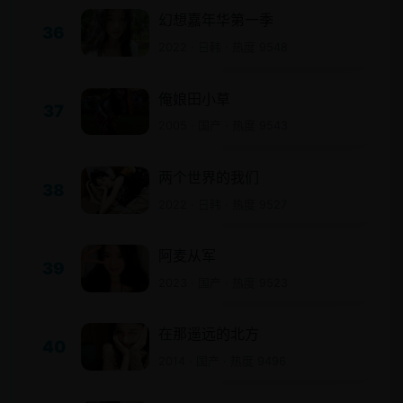
幻想嘉年华第一季
36
2022 · 日韩 · 热度 9548
俺娘田小草
37
2005 · 国产 · 热度 9543
两个世界的我们
38
2022 · 日韩 · 热度 9527
阿麦从军
39
2023 · 国产 · 热度 9523
在那遥远的北方
40
2014 · 国产 · 热度 9496