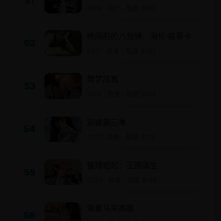
2019 · 国产 · 热度 9312
晚间前的八分钟：海伦·寇蒂卡
52
2017 · 欧美 · 热度 9282
舞梦成真
53
2018 · 欧美 · 热度 9251
双峰第三季
54
2017 · 欧美 · 热度 9216
猩球崛起：王国诞生
55
2024 · 欧美 · 热度 9198
乘着马车高歌
56