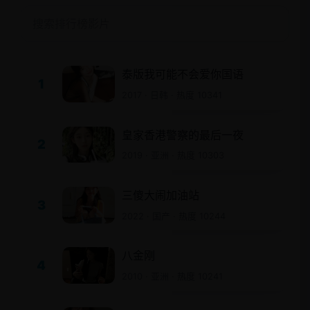
泰版我可能不会爱你国语
1
2017 · 日韩 · 热度 10341
皇家香港警察的最后一夜
2
2019 · 亚洲 · 热度 10303
三傻大闹加油站
3
2022 · 国产 · 热度 10244
八金刚
4
2010 · 亚洲 · 热度 10241