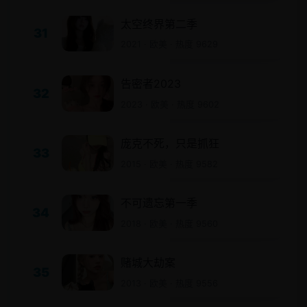
太空终界第二季
31
2021 · 欧美 · 热度 9629
告密者2023
32
2023 · 欧美 · 热度 9602
庞克不死，只是抓狂
33
2015 · 欧美 · 热度 9582
不可遗忘第一季
34
2018 · 欧美 · 热度 9560
赌城大劫案
35
2013 · 欧美 · 热度 9556