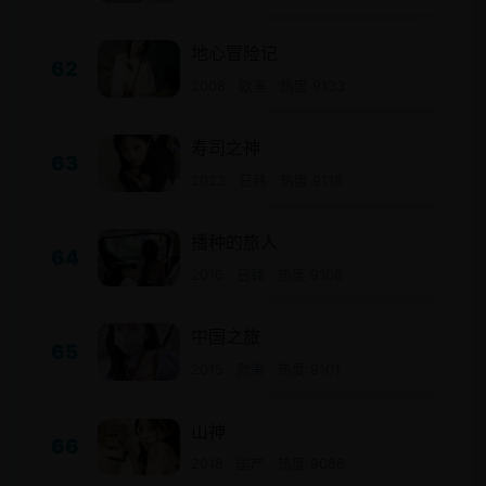
地心冒险记
62
2008 · 欧美 · 热度 9133
寿司之神
63
2023 · 日韩 · 热度 9118
播种的旅人
64
2016 · 日韩 · 热度 9108
中国之旅
65
2015 · 欧美 · 热度 9101
山神
66
2018 · 国产 · 热度 9086