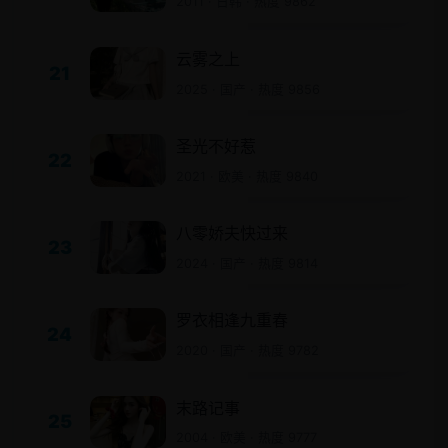
2011 · 日韩 · 热度 9862
云雾之上
21
2025 · 国产 · 热度 9856
圣光不好惹
22
2021 · 欧美 · 热度 9840
八零娇夫快过来
23
2024 · 国产 · 热度 9814
罗衣相逢九重春
24
2020 · 国产 · 热度 9782
末路记事
25
2004 · 欧美 · 热度 9777