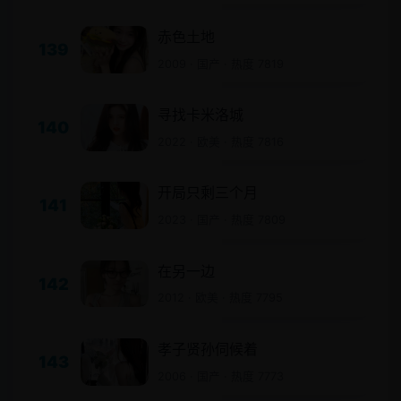
赤色土地
139
2009 · 国产 · 热度 7819
寻找卡米洛城
140
2022 · 欧美 · 热度 7816
开局只剩三个月
141
2023 · 国产 · 热度 7809
在另一边
142
2012 · 欧美 · 热度 7795
孝子贤孙伺候着
143
2006 · 国产 · 热度 7773