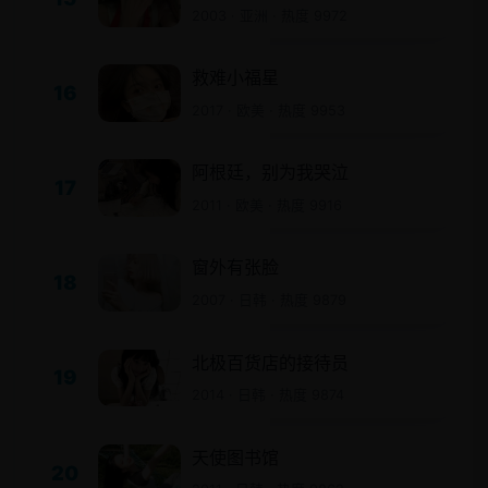
2003 · 亚洲 · 热度 9972
救难小福星
16
2017 · 欧美 · 热度 9953
阿根廷，别为我哭泣
17
2011 · 欧美 · 热度 9916
窗外有张脸
18
2007 · 日韩 · 热度 9879
北极百货店的接待员
19
2014 · 日韩 · 热度 9874
天使图书馆
20