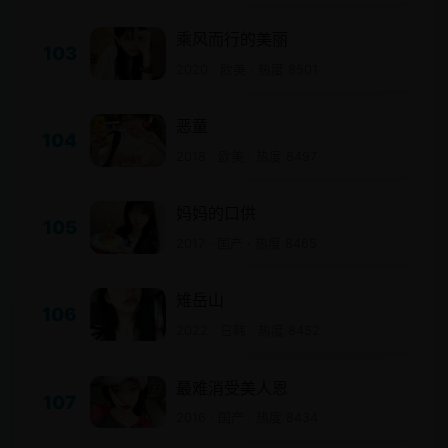
乘风而行的美丽
103
2020 · 欧美 · 热度 8501
恶童
104
2018 · 欧美 · 热度 8497
妈妈的口供
105
2017 · 国产 · 热度 8465
雉岳山
106
2022 · 日韩 · 热度 8452
最难消受美人恩
107
2016 · 国产 · 热度 8434