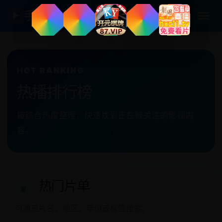
手机日韩剧
▶
HOT RANKING
热播排行榜
按综合热度整理，快速找到正在被关注的影视内
容。
热门片单
♛
可通过片名、地区、年份或标签搜索。