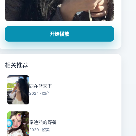
开始播放
相关推荐
同在蓝天下
2024 · 国产
泰迪熊的野餐
2020 · 欧美