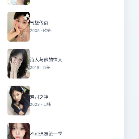
气垫传奇
2005 · 欧美
诗人与他的情人
2016 · 欧美
寿司之神
2023 · 日韩
不可遗忘第一季