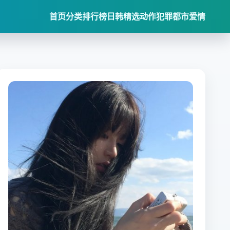
首页
分类
排行榜
日韩精选
动作犯罪
都市爱情