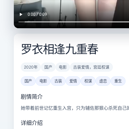
罗衣相逢九重春
2020年
国产
电影
古装爱情，宫廷权谋
国产
电影
古装
爱情
权谋
虐恋
重生
剧情简介
她带着前世记忆重生入宫，只为辅佐那狠心杀死自己
详细介绍