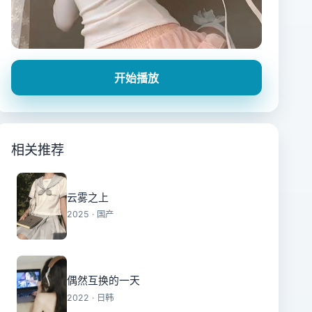
开始播放
相关推荐
云雾之上
2025 · 国产
偶然互换的一天
2022 · 日韩