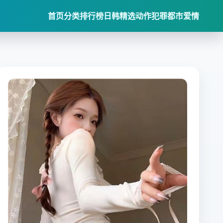
首页
分类
排行榜
日韩精选
动作犯罪
都市爱情