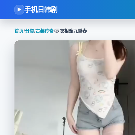
手机日韩剧
▶
首页
/
分类
/
古装传奇
/
罗衣相逢九重春