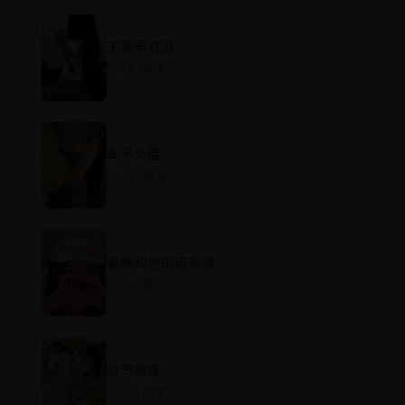
主管争夺战
2014 · 欧美
车不外借
2019 · 亚洲
老杨和他的南东块
2021 · 国产
过气侦探
2017 · 欧美