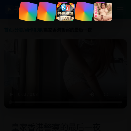
手机日韩剧
▶
首页
/
分类
/
动作犯罪
/
皇家香港警察的最后一夜
皇家香港警察的最后一夜